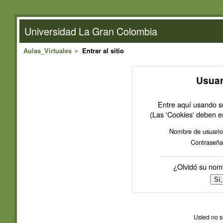
Universidad La Gran Colombia
Aulas_Virtuales
Entrar al sitio
►
Usuar
Entre aquí usando s
(Las 'Cookies' deben e
Nombre de usuario
Contraseña
¿Olvidó su nom
Usted no se